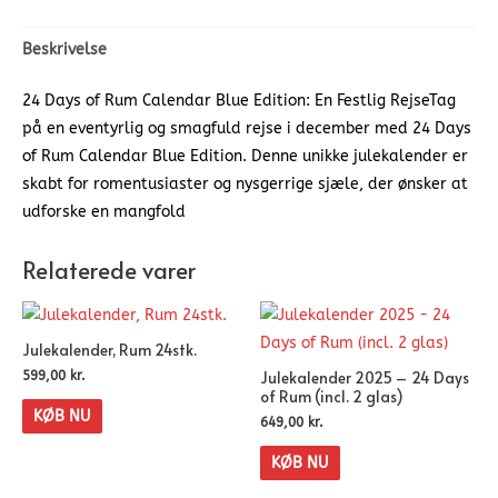
Beskrivelse
24 Days of Rum Calendar Blue Edition: En Festlig RejseTag
på en eventyrlig og smagfuld rejse i december med 24 Days
of Rum Calendar Blue Edition. Denne unikke julekalender er
skabt for romentusiaster og nysgerrige sjæle, der ønsker at
udforske en mangfold
Relaterede varer
Julekalender, Rum 24stk.
Julekalender 2025 – 24 Days
599,00
kr.
of Rum (incl. 2 glas)
KØB NU
649,00
kr.
KØB NU