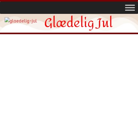
Glædelig Jul