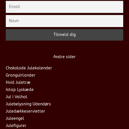
Andre sider
Chokolade Julekalender
Granguirlander
Hvid Juletræ
Istap Lyskæde
Jul i Valhal
Julebelysning Udendørs
Juledækkeservietter
Juleengel
Julefigurer