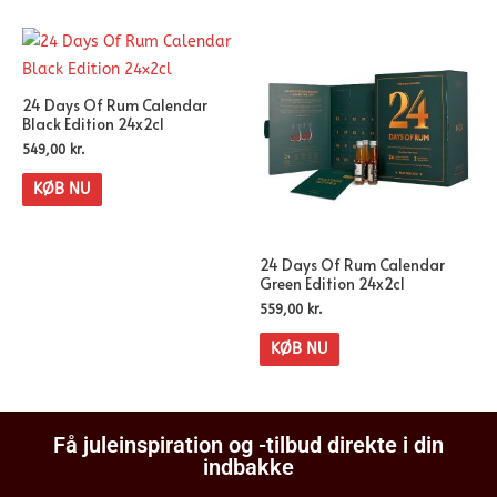
24 Days Of Rum Calendar
Black Edition 24x2cl
549,00
kr.
KØB NU
24 Days Of Rum Calendar
Green Edition 24x2cl
559,00
kr.
KØB NU
Få juleinspiration og -tilbud direkte i din
indbakke