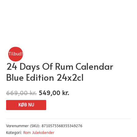
Tilbud!
24 Days Of Rum Calendar
Blue Edition 24x2cl
669,00
kr.
549,00
kr.
KØB NU
Varenummer (SKU):
8710575568355349276
Kategori:
Rom Julekalender