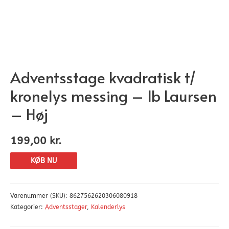
Adventsstage kvadratisk t/
kronelys messing – Ib Laursen
– Høj
199,00
kr.
KØB NU
Varenummer (SKU):
8627562620306080918
Kategorier:
Adventsstager
,
Kalenderlys