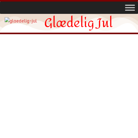
Glædelig Jul