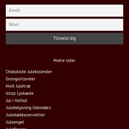
Andre sider
Chokolade Julekalender
Granguirlander
Hvid Juletræ
Istap Lyskæde
Jul i Valhal
Julebelysning Udendørs
Juledækkeservietter
Juleengel