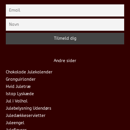
Andre sider
Chokolade Julekalender
Granguirlander
Hvid Juletræ
Istap Lyskæde
Jul i Valhal
Julebelysning Udendørs
Juledækkeservietter
Juleengel