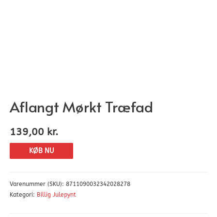
Aflangt Mørkt Træfad
139,00
kr.
KØB NU
Varenummer (SKU):
8711090032342028278
Kategori:
Billig Julepynt