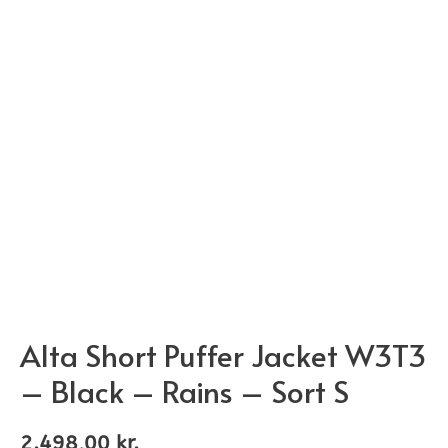
Alta Short Puffer Jacket W3T3
– Black – Rains – Sort S
2.498,00
kr.