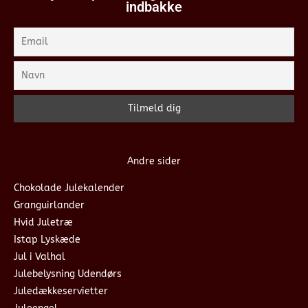
indbakke
Andre sider
Chokolade Julekalender
Granguirlander
Hvid Juletræ
Istap Lyskæde
Jul i Valhal
Julebelysning Udendørs
Juledækkeservietter