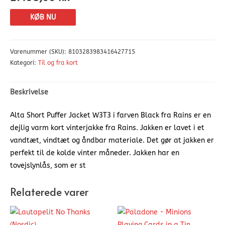
KØB NU
Varenummer (SKU):
8103283983416427715
Kategori:
Til og fra kort
Beskrivelse
Alta Short Puffer Jacket W3T3 i farven Black fra Rains er en
dejlig varm kort vinterjakke fra Rains. Jakken er lavet i et
vandtæt, vindtæt og åndbar materiale. Det gør at jakken er
perfekt til de kolde vinter måneder. Jakken har en
tovejslynlås, som er st
Relaterede varer