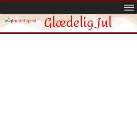
Glædelig Jul