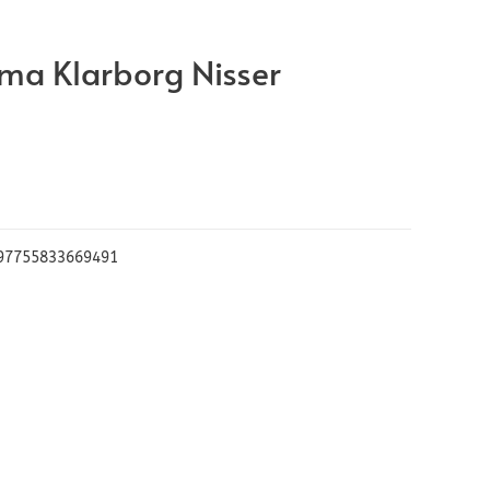
ma Klarborg Nisser
97755833669491