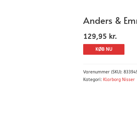
Anders & Em
129,95
kr.
KØB NU
Varenummer (SKU):
83394
Kategori:
Klarborg Nisser