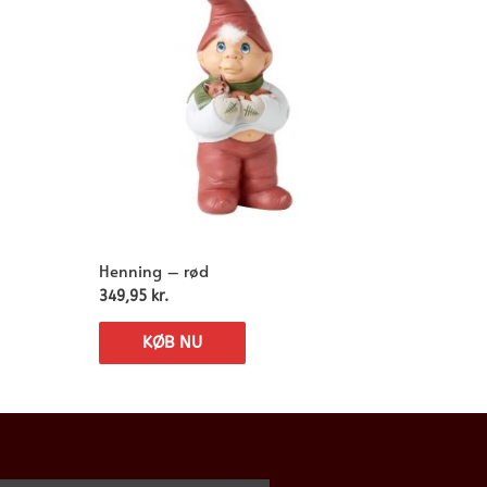
Henning – rød
349,95
kr.
KØB NU