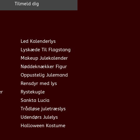
Led Kalenderlys
Lyskæde Til Flagstang
Makeup Julekalender
Nøddeknækker Figur
Oppustelig Julemand
Rensdyr med lys
er
Rystekugle
Sankta Lucia
Trådløse juletræslys
Udendørs Julelys
Halloween Kostume