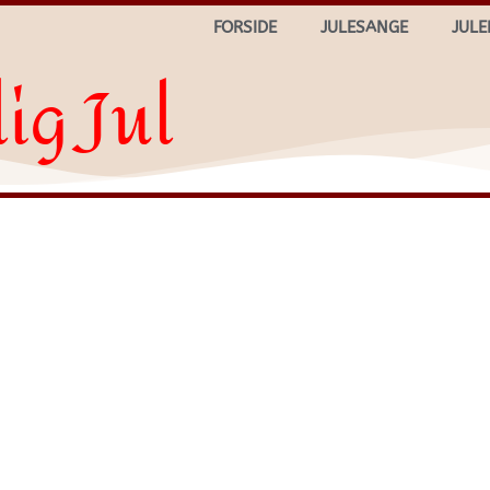
FORSIDE
JULESANGE
JULE
ig Jul