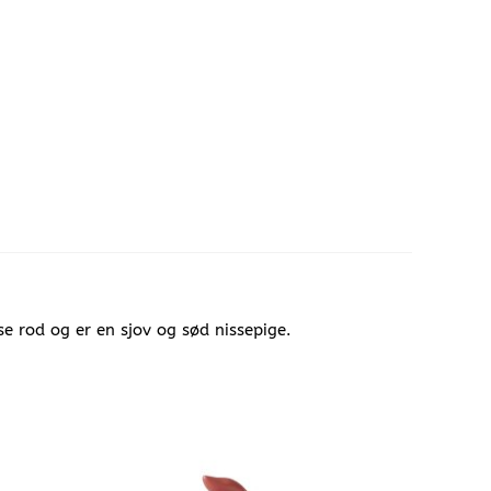
e rod og er en sjov og sød nissepige.