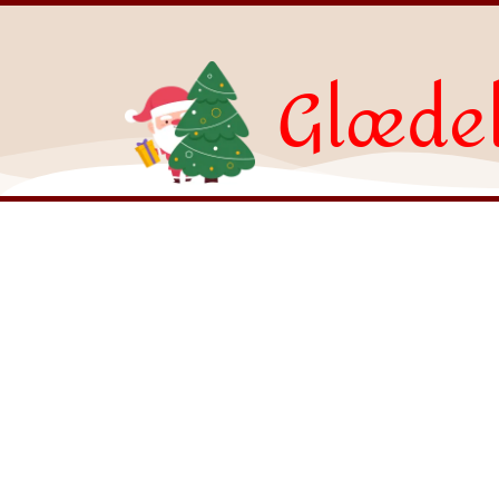
Glædel