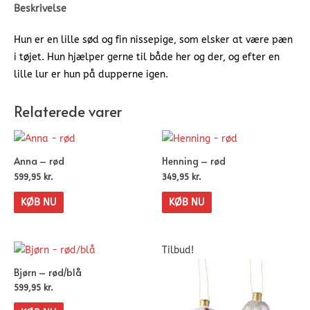
Beskrivelse
Hun er en lille sød og fin nissepige, som elsker at være pæn
i tøjet. Hun hjælper gerne til både her og der, og efter en
lille lur er hun på dupperne igen.
Relaterede varer
Anna – rød
Henning – rød
599,95
kr.
349,95
kr.
KØB NU
KØB NU
Tilbud!
Bjørn – rød/blå
599,95
kr.