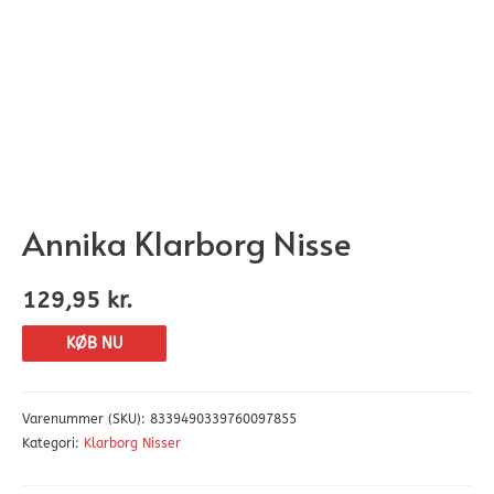
Annika Klarborg Nisse
129,95
kr.
KØB NU
Varenummer (SKU):
8339490339760097855
Kategori:
Klarborg Nisser