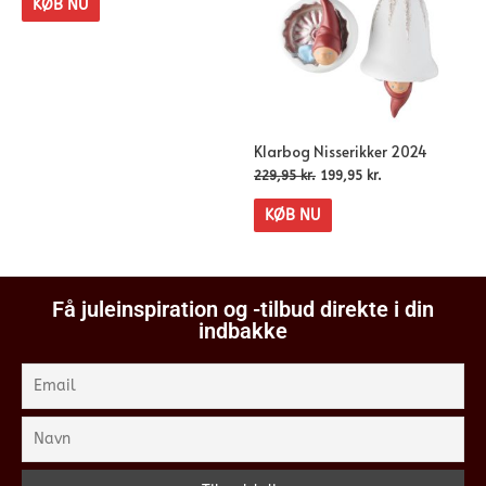
KØB NU
Klarbog Nisserikker 2024
229,95
kr.
199,95
kr.
KØB NU
Få juleinspiration og -tilbud direkte i din
indbakke