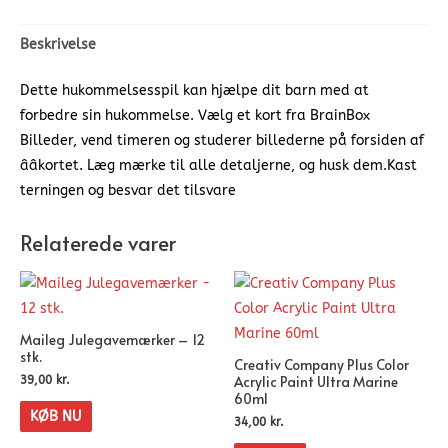
Beskrivelse
Dette hukommelsesspil kan hjælpe dit barn med at
forbedre sin hukommelse. Vælg et kort fra BrainBox
Billeder, vend timeren og studerer billederne på forsiden af
ââkortet. Læg mærke til alle detaljerne, og husk dem.Kast
terningen og besvar det tilsvare
Relaterede varer
Maileg Julegavemærker – 12
stk.
Creativ Company Plus Color
Acrylic Paint Ultra Marine
39,00
kr.
60ml
KØB NU
34,00
kr.