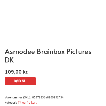
Asmodee Brainbox Pictures
DK
109,00
kr.
KØB NU
Varenummer (SKU):
8537283648269292434
Kategori:
Til og fra kort