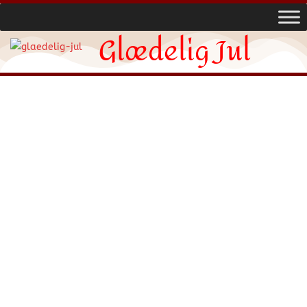
Glædelig Jul