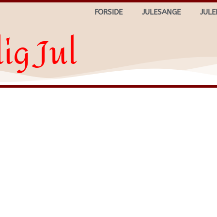
FORSIDE
JULESANGE
JULE
ig Jul