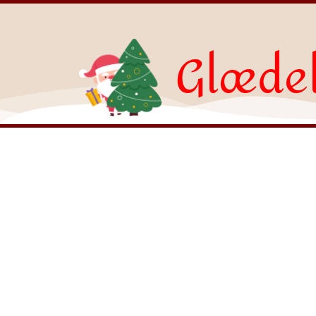
Glædel