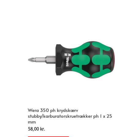
Wera 350 ph krydskærv
stubby/karburatorskruetrækker ph 1 x 25
mm
58,00
kr.