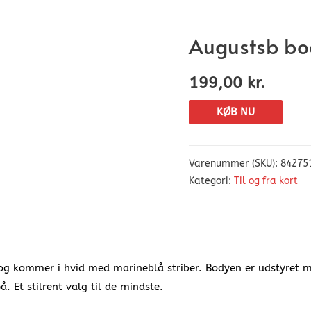
Augustsb bo
199,00
kr.
KØB NU
Varenummer (SKU):
84275
Kategori:
Til og fra kort
og kommer i hvid med marineblå striber. Bodyen er udstyret m
 Et stilrent valg til de mindste.