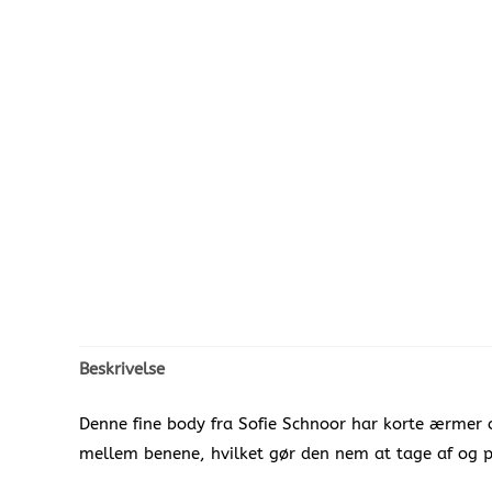
Beskrivelse
Denne fine body fra Sofie Schnoor har korte ærmer 
mellem benene, hvilket gør den nem at tage af og på.