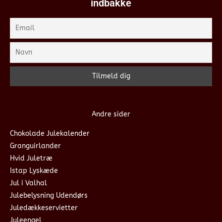
indbakke
Andre sider
Chokolade Julekalender
Granguirlander
Hvid Juletræ
Istap Lyskæde
Jul i Valhal
Julebelysning Udendørs
Juledækkeservietter
Juleengel