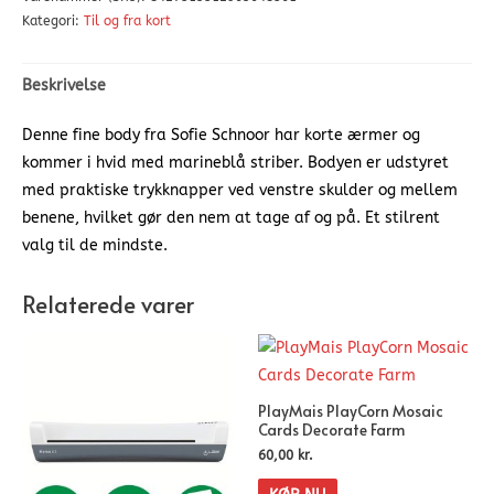
Kategori:
Til og fra kort
Beskrivelse
Denne fine body fra Sofie Schnoor har korte ærmer og
kommer i hvid med marineblå striber. Bodyen er udstyret
med praktiske trykknapper ved venstre skulder og mellem
benene, hvilket gør den nem at tage af og på. Et stilrent
valg til de mindste.
Relaterede varer
PlayMais PlayCorn Mosaic
Cards Decorate Farm
60,00
kr.