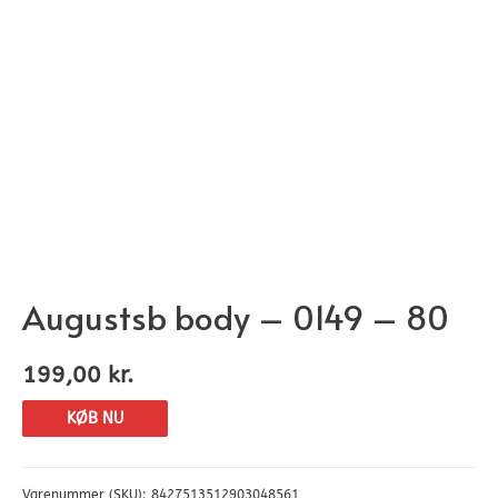
Augustsb body – 0149 – 80
199,00
kr.
KØB NU
Varenummer (SKU):
8427513512903048561