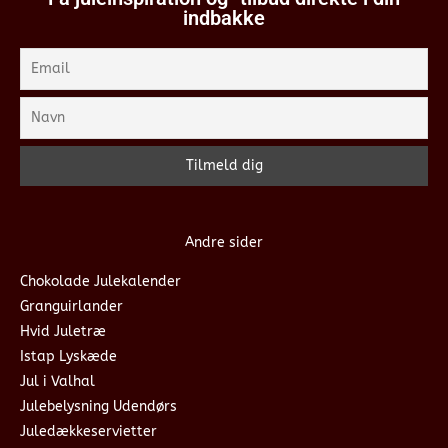
indbakke
Andre sider
Chokolade Julekalender
Granguirlander
Hvid Juletræ
Istap Lyskæde
Jul i Valhal
Julebelysning Udendørs
Juledækkeservietter