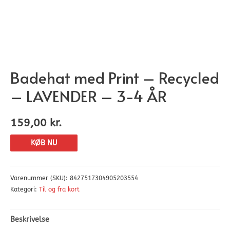
Badehat med Print – Recycled
– LAVENDER – 3-4 ÅR
159,00
kr.
KØB NU
Varenummer (SKU):
8427517304905203554
Kategori:
Til og fra kort
Beskrivelse