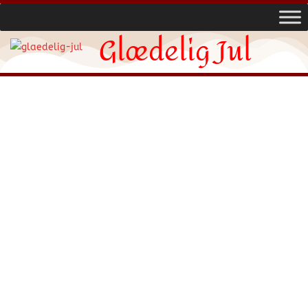
Glædelig Jul