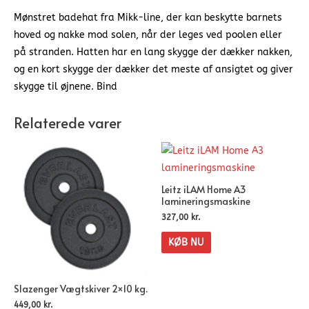
Mønstret badehat fra Mikk-line, der kan beskytte barnets
hoved og nakke mod solen, når der leges ved poolen eller
på stranden. Hatten har en lang skygge der dækker nakken,
og en kort skygge der dækker det meste af ansigtet og giver
skygge til øjnene. Bind
Relaterede varer
Leitz iLAM Home A3
lamineringsmaskine
327,00
kr.
KØB NU
Slazenger Vægtskiver 2×10 kg.
449,00
kr.