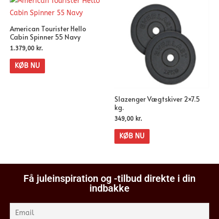
American Tourister Hello
Cabin Spinner 55 Navy
1.379,00
kr.
KØB NU
Slazenger Vægtskiver 2×7.5
kg.
349,00
kr.
KØB NU
Få juleinspiration og -tilbud direkte i din
indbakke