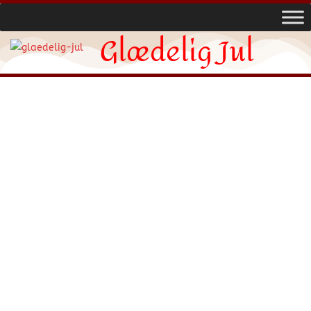
Glædelig Jul