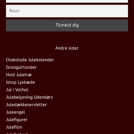
Andre sider
Chokolade Julekalender
Granguirlander
Hvid Juletræ
Istap Lyskæde
Jul i Valhal
Julebelysning Udendørs
Juledækkeservietter
Juleengel
Julefigurer
Julefilm