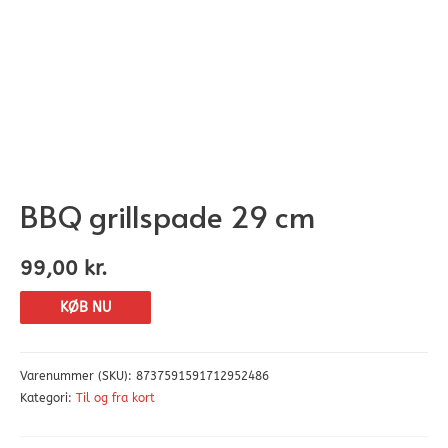
BBQ grillspade 29 cm
99,00
kr.
KØB NU
Varenummer (SKU):
8737591591712952486
Kategori:
Til og fra kort