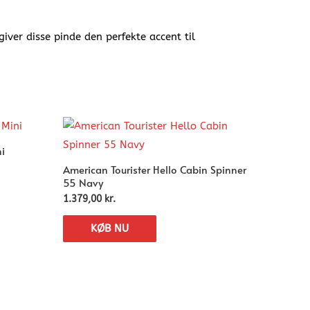
ver disse pinde den perfekte accent til
i
American Tourister Hello Cabin Spinner
55 Navy
1.379,00
kr.
KØB NU