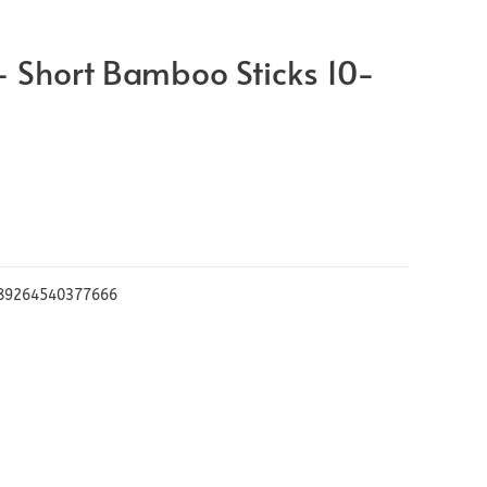
– Short Bamboo Sticks 10-
89264540377666