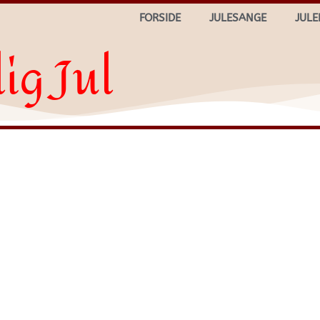
FORSIDE
JULESANGE
JULE
ig Jul