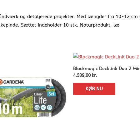
håndværk og detaljerede projekter. Med længder fra 10-12 cm gi
kkepinde. Sættet indeholder 10 stk. Naturprodukt, læ
Blackmagic DeckLink Duo 2 Min
4.539,00
kr.
KØB NU