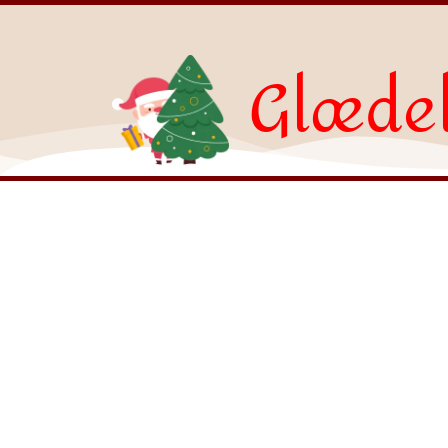
Glædel