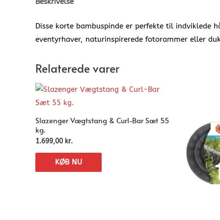
Beskrivelse
Disse korte bambuspinde er perfekte til indviklede 
eventyrhaver, naturinspirerede fotorammer eller du
Relaterede varer
Slazenger Vægtstang & Curl-Bar Sæt 55
kg.
1.699,00
kr.
KØB NU