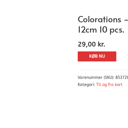
Colorations 
12cm 10 pcs.
29,00
kr.
KØB NU
Varenummer (SKU):
85372
Kategori:
Til og fra kort