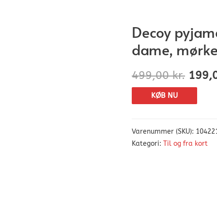
Decoy pyjama
dame, mørke
499,00
kr.
199,
KØB NU
Varenummer (SKU):
10422
Kategori:
Til og fra kort