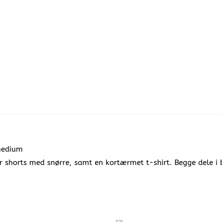
medium
r shorts med snørre, samt en kortærmet t-shirt. Begge dele 