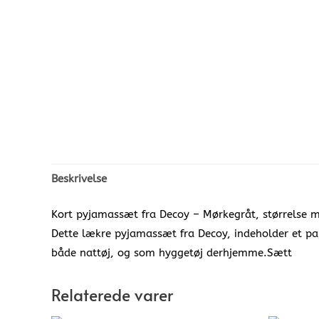
Beskrivelse
Kort pyjamassæt fra Decoy – Mørkegråt, størrelse 
Dette lækre pyjamassæt fra Decoy, indeholder et pa
både nattøj, og som hyggetøj derhjemme.Sætt
Relaterede varer