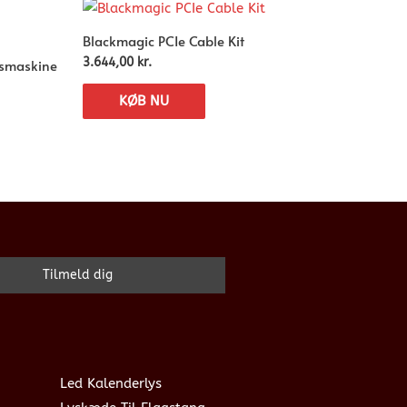
Blackmagic PCIe Cable Kit
gsmaskine
3.644,00
kr.
KØB NU
Led Kalenderlys