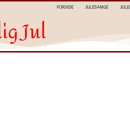
FORSIDE
JULESANGE
JULE
ig Jul