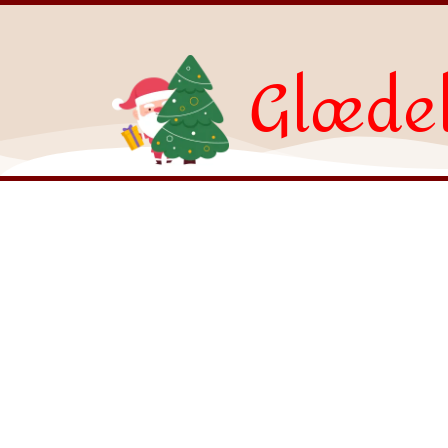
Glædel