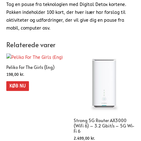
Tag en pause fra teknologien med Digital Detox kortene.
Pakken indeholder 100 kort, der hver især har forslag til
aktiviteter og udfordringer, der vil give dig en pause fra
mobil, computer osv.
Relaterede varer
Peliko For The Girls (Eng)
198,00
kr.
KØB NU
Strong 5G Router AX3000
(WiFi 6) – 3.2 Gbit/s – 5G Wi-
Fi 6
2.499,00
kr.