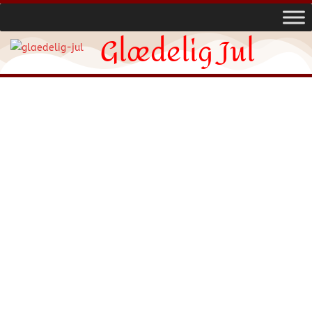
Glædelig Jul