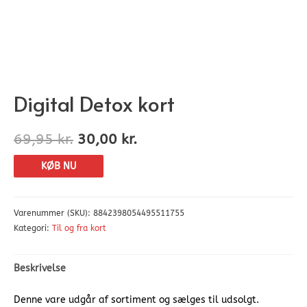
Digital Detox kort
69,95
kr.
30,00
kr.
KØB NU
Varenummer (SKU):
8842398054495511755
Kategori:
Til og fra kort
Beskrivelse
Denne vare udgår af sortiment og sælges til udsolgt.