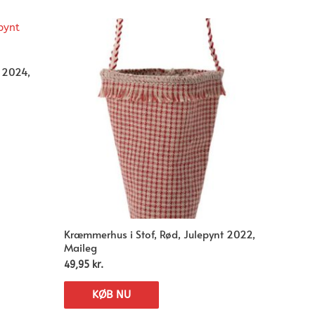
t 2024,
Kræmmerhus i Stof, Rød, Julepynt 2022,
Maileg
49,95
kr.
KØB NU