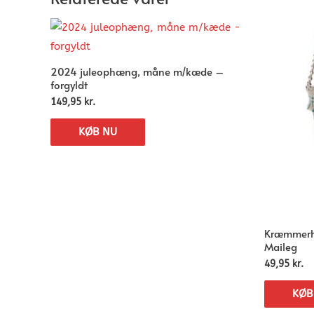
2024 juleophæng, måne m/kæde –
forgyldt
149,95
kr.
KØB NU
Kræmmerhus
Maileg
49,95
kr.
KØB