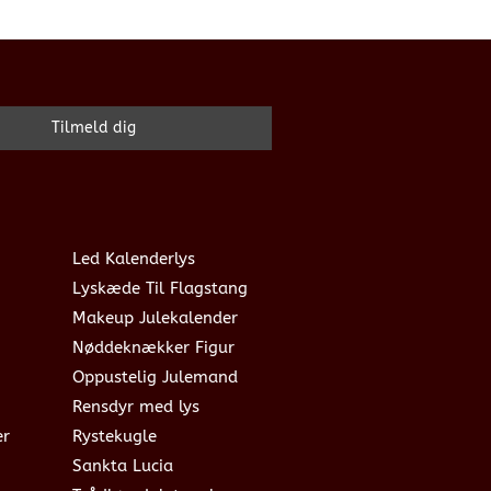
Led Kalenderlys
Lyskæde Til Flagstang
Makeup Julekalender
Nøddeknækker Figur
Oppustelig Julemand
Rensdyr med lys
er
Rystekugle
Sankta Lucia