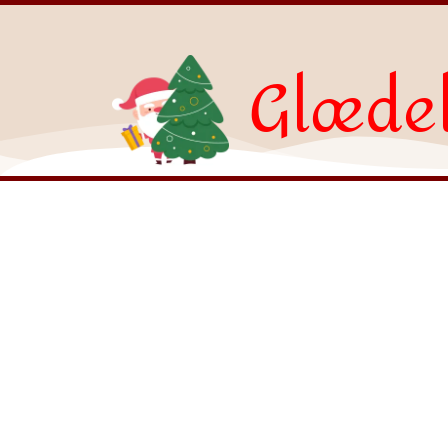
Glædel