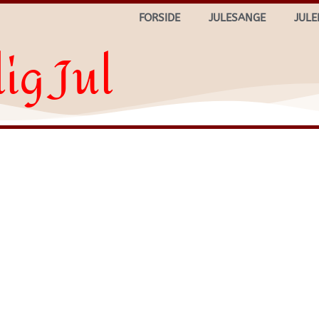
FORSIDE
JULESANGE
JULE
ig Jul