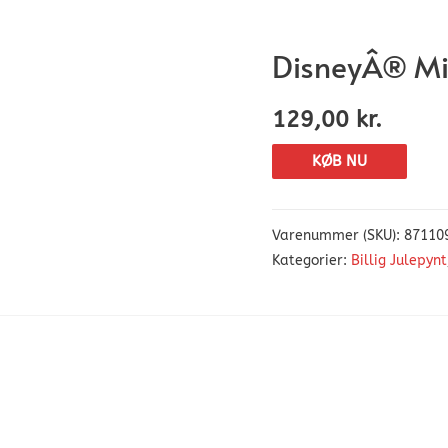
DisneyÂ® Mi
129,00
kr.
KØB NU
Varenummer (SKU):
87110
Kategorier:
Billig Julepynt