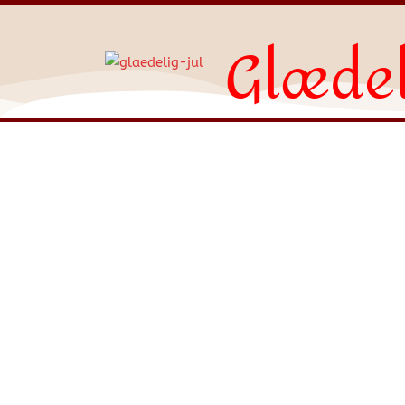
Glædel