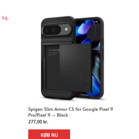
Spigen Slim Armor CS for Google Pixel 9
Pro/Pixel 9 – Black
277,00
kr.
KØB NU