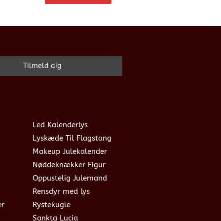
Led Kalenderlys
Lyskæde Til Flagstang
Makeup Julekalender
Nøddeknækker Figur
Oppustelig Julemand
Rensdyr med lys
er
Rystekugle
Sankta Lucia