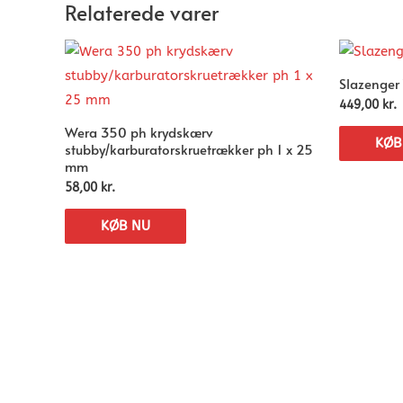
Relaterede varer
Slazenger
449,00
kr.
Wera 350 ph krydskærv
KØB
stubby/karburatorskruetrækker ph 1 x 25
mm
58,00
kr.
KØB NU