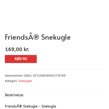
FriendsÂ® Snekugle
169,00
kr.
KØB NU
Varenummer (SKU):
8711096349547276769
Kategori:
Snekugler
Beskrivelse
FriendsÂ® Snekugle – Snekugle