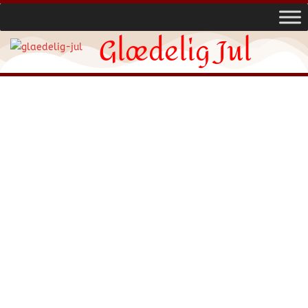
Glædelig Jul