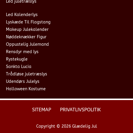
Led juletræslys
Led Kalenderlys
Lyskæde Til Flagstang
Makeup Julekalender
Nøddeknækker Figur
Oppustelig Julemand
Rensdyr med lys
Rystekugle
Sankta Lucia
Trådløse juletræslys
Udendørs Julelys
Halloween Kostume
SITEMAP
PRIVATLIVSPOLITIK
Copyright © 2026 Glædelig Jul