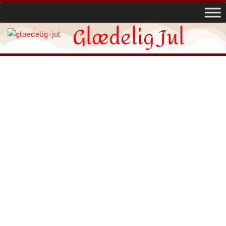
Glædelig Jul