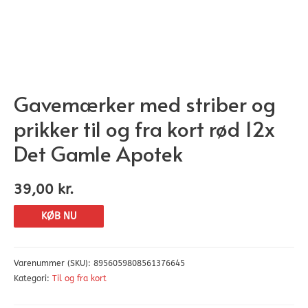
Gavemærker med striber og
prikker til og fra kort rød 12x
Det Gamle Apotek
39,00
kr.
KØB NU
Varenummer (SKU):
8956059808561376645
Kategori:
Til og fra kort