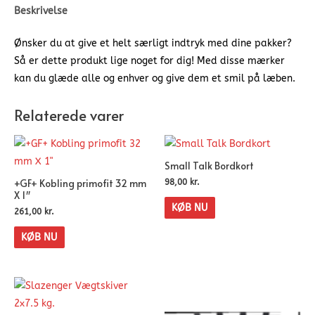
Beskrivelse
Ønsker du at give et helt særligt indtryk med dine pakker?
Så er dette produkt lige noget for dig! Med disse mærker
kan du glæde alle og enhver og give dem et smil på læben.
Relaterede varer
Small Talk Bordkort
+GF+ Kobling primofit 32 mm
98,00
kr.
X 1″
KØB NU
261,00
kr.
KØB NU