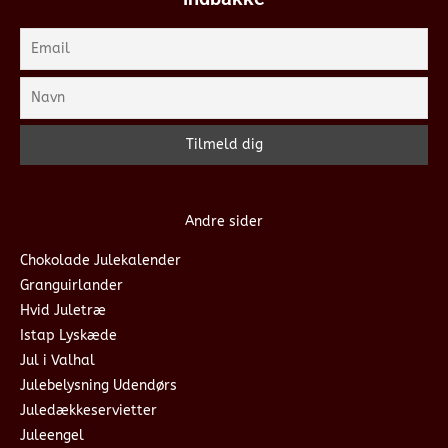
Andre sider
Chokolade Julekalender
Granguirlander
Hvid Juletræ
Istap Lyskæde
Jul i Valhal
Julebelysning Udendørs
Juledækkeservietter
Juleengel