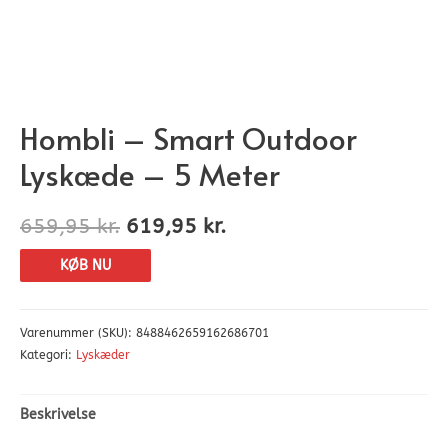
Hombli – Smart Outdoor
Lyskæde – 5 Meter
659,95
kr.
619,95
kr.
KØB NU
Varenummer (SKU):
8488462659162686701
Kategori:
Lyskæder
Beskrivelse