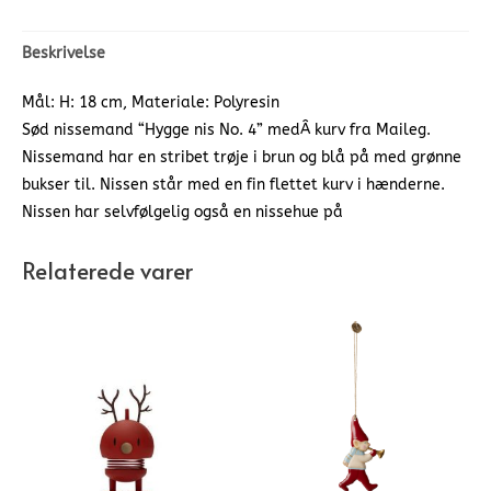
Beskrivelse
Mål: H: 18 cm, Materiale: Polyresin
Sød nissemand “Hygge nis No. 4” medÂ kurv fra Maileg.
Nissemand har en stribet trøje i brun og blå på med grønne
bukser til. Nissen står med en fin flettet kurv i hænderne.
Nissen har selvfølgelig også en nissehue på
Relaterede varer