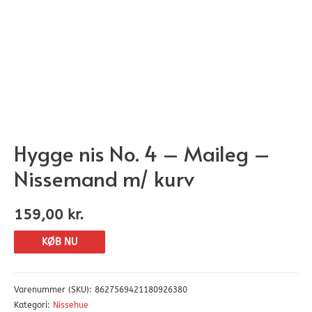
Hygge nis No. 4 – Maileg –
Nissemand m/ kurv
159,00
kr.
KØB NU
Varenummer (SKU):
8627569421180926380
Kategori:
Nissehue