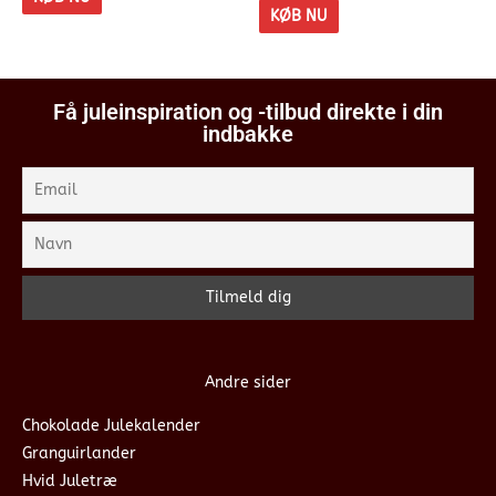
KØB NU
Få juleinspiration og -tilbud direkte i din
indbakke
Andre sider
Chokolade Julekalender
Granguirlander
Hvid Juletræ