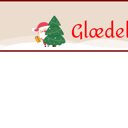
Glædel