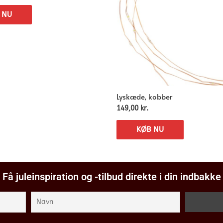
 NU
Lyskæde, kobber
149,00
kr.
KØB NU
Få juleinspiration og -tilbud direkte i din indbakke