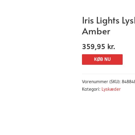
Iris Lights 
Amber
359,95
kr.
KØB NU
Varenummer (SKU):
84884
Kategori:
Lyskæder