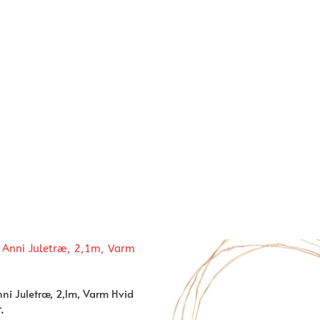
nni Juletræ, 2,1m, Varm Hvid
.