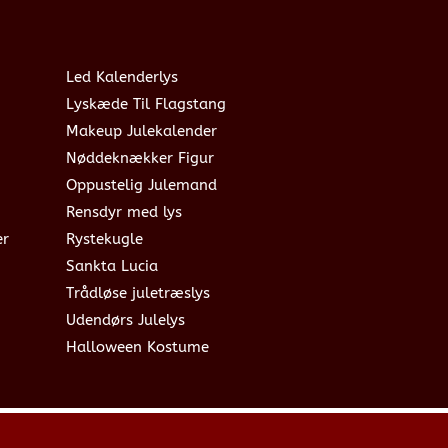
Led Kalenderlys
Lyskæde Til Flagstang
Makeup Julekalender
Nøddeknækker Figur
Oppustelig Julemand
Rensdyr med lys
er
Rystekugle
Sankta Lucia
Trådløse juletræslys
Udendørs Julelys
Halloween Kostume