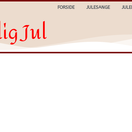
FORSIDE
JULESANGE
JULE
ig Jul