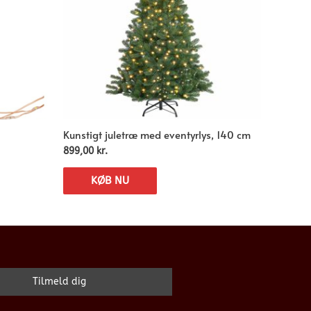
Kunstigt juletræ med eventyrlys, 140 cm
899,00
kr.
KØB NU