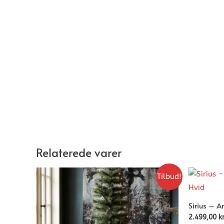
Relaterede varer
Tilbud!
Sirius – A
2.499,00
kr