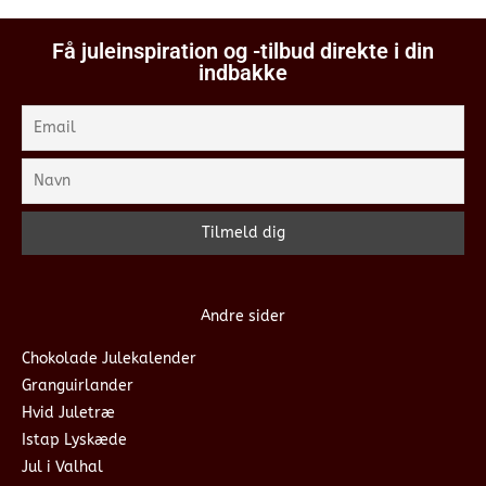
Få juleinspiration og -tilbud direkte i din
indbakke
Andre sider
Chokolade Julekalender
Granguirlander
Hvid Juletræ
Istap Lyskæde
Jul i Valhal