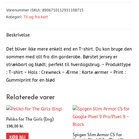
Varenummer (SKU):
8906710112931108715
Kategori:
Til og fra kort
Beskrivelse
Det bliver ikke mere enkelt end en T-shirt. Du kan bruge den
sammen med alt fra din garderobe. Børstet jersey er
strækbart og blødt, perfekt til hverdagsbrug. – Produkttype
: T-shirt – Hals : Crewneck – Ærme : Korte ærmer – Print :
Gummiprint for en blød
Relaterede varer
Peliko For The Girls (Eng)
198,00
kr.
Spigen Slim Armor CS for
KØB NU