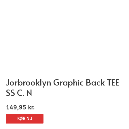
Jorbrooklyn Graphic Back TEE
SS C. N
149,95
kr.
KØB NU