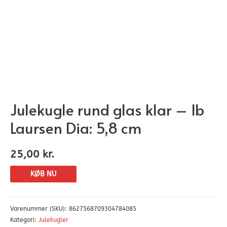
Julekugle rund glas klar – Ib
Laursen Dia: 5,8 cm
25,00
kr.
KØB NU
Varenummer (SKU):
8627568709304784085
Kategori:
Julekugler