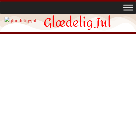
Glædelig Jul