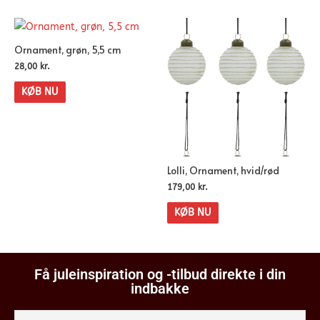
Ornament, grøn, 5,5 cm
28,00
kr.
KØB NU
Lolli, Ornament, hvid/rød
179,00
kr.
KØB NU
Få juleinspiration og -tilbud direkte i din
indbakke