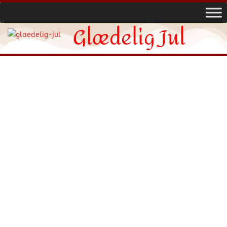
Glædelig Jul