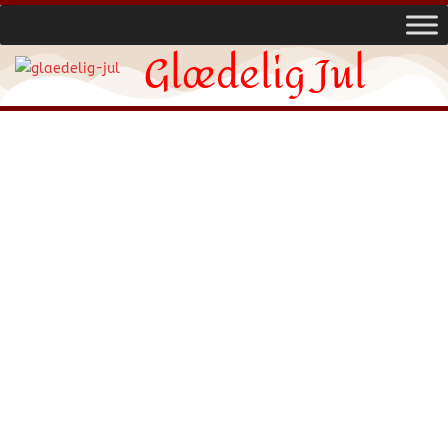
Glædelig Jul