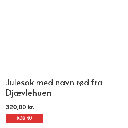
Julesok med navn rød fra
Djævlehuen
320,00
kr.
KØB NU