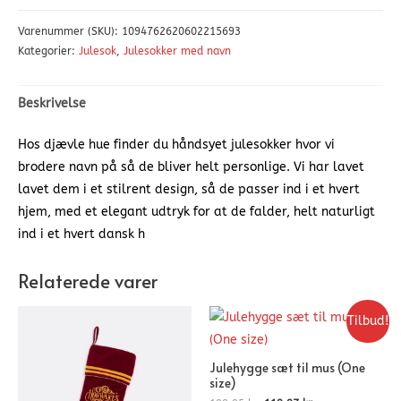
Varenummer (SKU):
1094762620602215693
Kategorier:
Julesok
,
Julesokker med navn
Beskrivelse
Hos djævle hue finder du håndsyet julesokker hvor vi
brodere navn på så de bliver helt personlige. Vi har lavet
lavet dem i et stilrent design, så de passer ind i et hvert
hjem, med et elegant udtryk for at de falder, helt naturligt
ind i et hvert dansk h
Relaterede varer
Tilbud!
Julehygge sæt til mus (One
size)