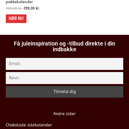
pakkekalender
399,00
kr.
299,00
kr.
KØB NU
Få juleinspiration og -tilbud direkte i din
indbakke
Andre sider
Chokolade Julekalender