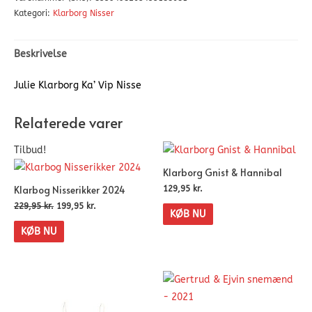
Kategori:
Klarborg Nisser
Beskrivelse
Julie Klarborg Ka’ Vip Nisse
Relaterede varer
Tilbud!
Klarborg Gnist & Hannibal
Klarbog Nisserikker 2024
129,95
kr.
229,95
kr.
199,95
kr.
KØB NU
KØB NU