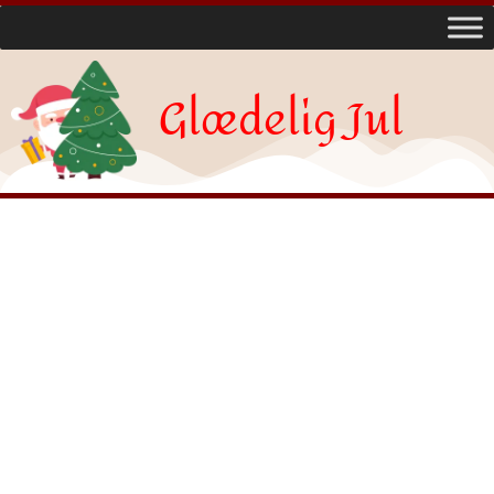
Glædelig Jul