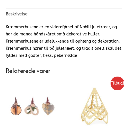
Beskrivelse
Kræmmerhusene er en videreførsel af Nobili juletræer, og
har de mange håndskåret små dekorative huller.
Kræmmerhusene er udelukkende til ophæng og dekoration.
Kræmmerhus hører til på juletræet, og traditionelt skal det
fyldes med godter, f.eks. pebernødde
Relaterede varer
Tilbud!