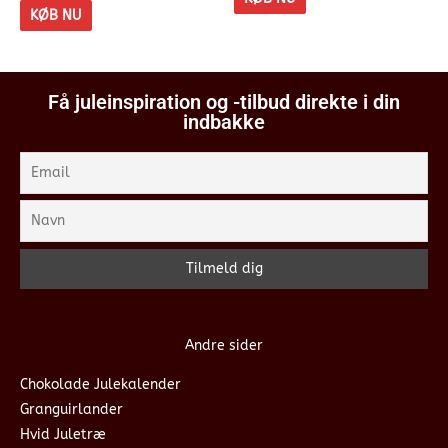
KØB NU
Få juleinspiration og -tilbud direkte i din
indbakke
Andre sider
Chokolade Julekalender
Granguirlander
Hvid Juletræ