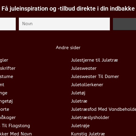
Få juleinspiration og -tilbud direkte i din indbakke
Andre sider
gler
Julestjerne til Juletræ
skrifter
Julesweater
ostume
Julesweater Til Damer
nt
Juletallerkener
ange
Juletøj
ngetøj
Juletræ
jorte
Juletræsfod Med Vandbehold
måkager
Juletræslysholder
s Til Flagstang
Juletrøje
okker Med Navn
Kunstig Juletræ