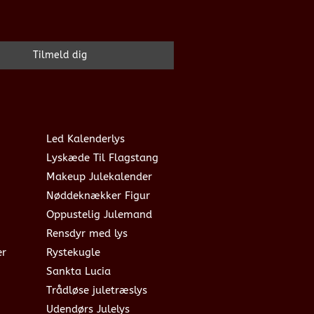
Led Kalenderlys
Lyskæde Til Flagstang
Makeup Julekalender
Nøddeknækker Figur
Oppustelig Julemand
Rensdyr med lys
er
Rystekugle
Sankta Lucia
Trådløse juletræslys
Udendørs Julelys