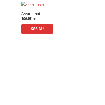
Anna – rød
599,95
kr.
KØB NU