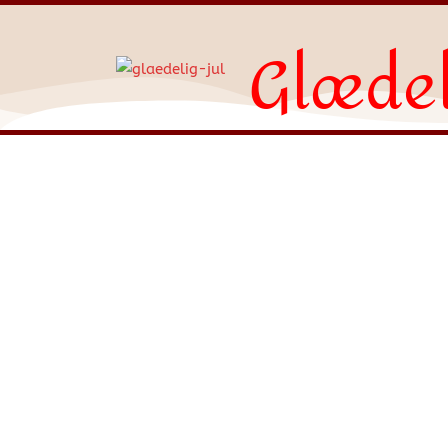
Glædel