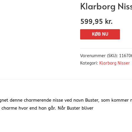
Klarborg Nis
599,95
kr.
KØB NU
Varenummer (SKU):
11670
Kategori:
Klarborg Nisser
signet denne charmerende nisse ved navn Buster, som kommer me
og charme hvor end han går. Når Buster bliver