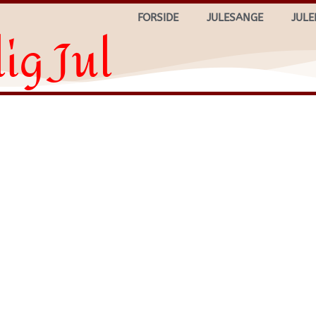
FORSIDE
JULESANGE
JULE
ig Jul