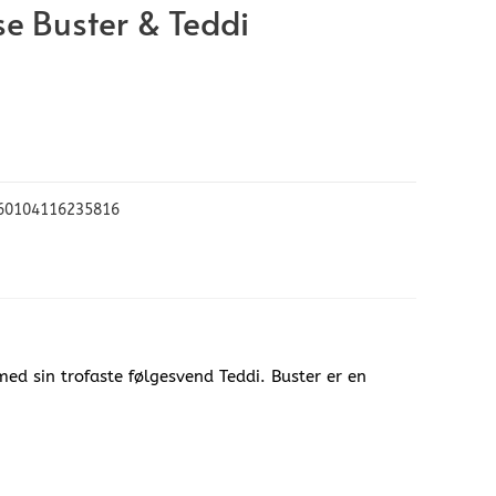
se Buster & Teddi
60104116235816
d sin trofaste følgesvend Teddi. Buster er en