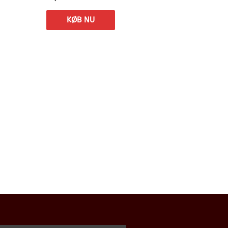
KØB NU