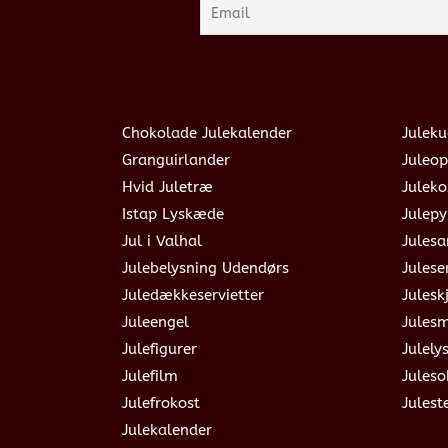
Chokolade Julekalender
Juleku
Granguirlander
Juleop
Hvid Juletræ
Julek
Istap Lyskæde
Julepy
Jul i Valhal
Jules
Julebelysning Udendørs
Julese
Juledækkeservietter
Julesk
Juleengel
Jules
Julefigurer
Julely
Julefilm
Jules
Julefrokost
Julest
Julekalender