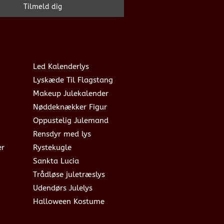
Led Kalenderlys
Lyskæde Til Flagstang
Makeup Julekalender
Nøddeknækker Figur
Oppustelig Julemand
Rensdyr med lys
er
Rystekugle
Sankta Lucia
Trådløse juletræslys
Udendørs Julelys
Halloween Kostume