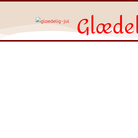
Glædel