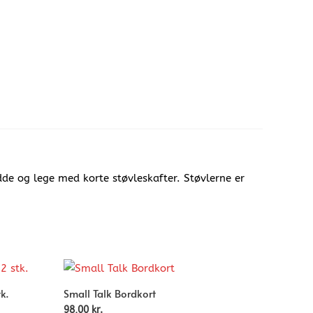
dde og lege med korte støvleskafter. Støvlerne er
k.
Small Talk Bordkort
98,00
kr.