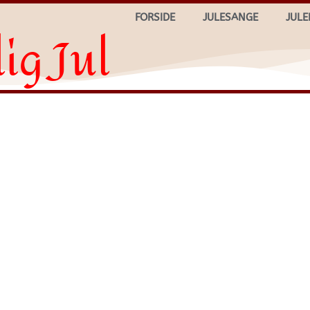
FORSIDE
JULESANGE
JULE
ig Jul