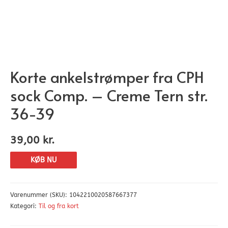
Korte ankelstrømper fra CPH
sock Comp. – Creme Tern str.
36-39
39,00
kr.
KØB NU
Varenummer (SKU):
1042210020587667377
Kategori:
Til og fra kort