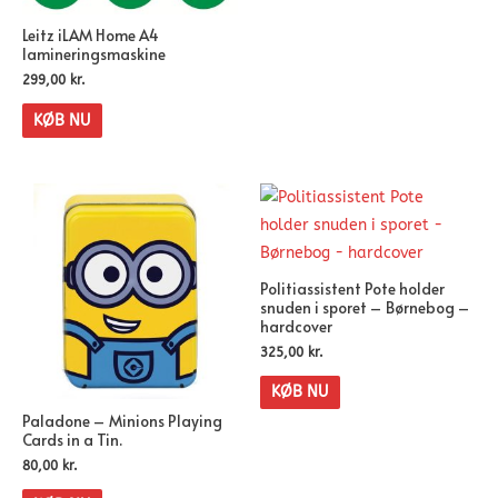
Leitz iLAM Home A4
lamineringsmaskine
299,00
kr.
KØB NU
Politiassistent Pote holder
snuden i sporet – Børnebog –
hardcover
325,00
kr.
KØB NU
Paladone – Minions Playing
Cards in a Tin.
80,00
kr.