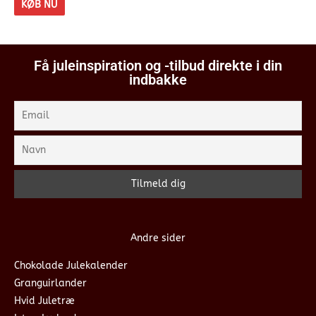
KØB NU
Få juleinspiration og -tilbud direkte i din
indbakke
Andre sider
Chokolade Julekalender
Granguirlander
Hvid Juletræ