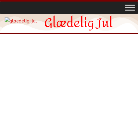
Glædelig Jul