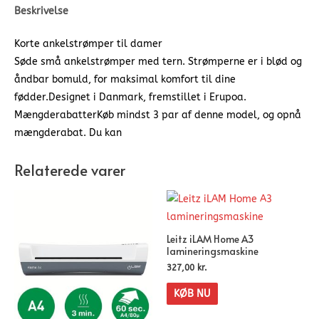
Beskrivelse
Korte ankelstrømper til damer
Søde små ankelstrømper med tern. Strømperne er i blød og
åndbar bomuld, for maksimal komfort til dine
fødder.Designet i Danmark, fremstillet i Erupoa.
MængderabatterKøb mindst 3 par af denne model, og opnå
mængderabat. Du kan
Relaterede varer
Leitz iLAM Home A3
lamineringsmaskine
327,00
kr.
KØB NU