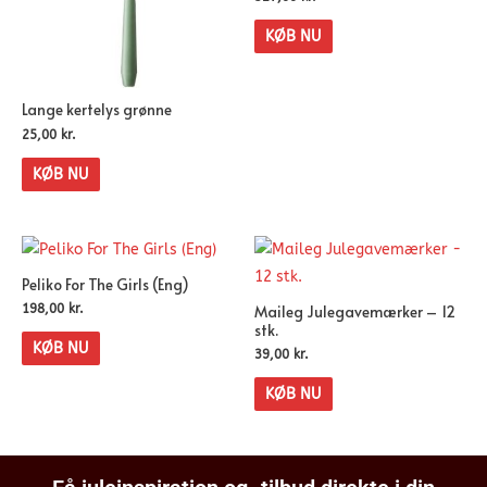
KØB NU
Lange kertelys grønne
25,00
kr.
KØB NU
Peliko For The Girls (Eng)
Maileg Julegavemærker – 12
198,00
kr.
stk.
KØB NU
39,00
kr.
KØB NU