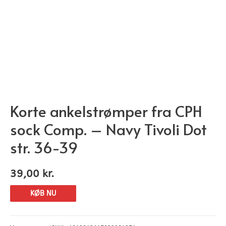
Korte ankelstrømper fra CPH
sock Comp. – Navy Tivoli Dot
str. 36-39
39,00
kr.
KØB NU