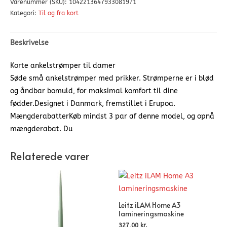
Varenummer (SKU):
1042213647933081971
Kategori:
Til og fra kort
Beskrivelse
Korte ankelstrømper til damer
Søde små ankelstrømper med prikker. Strømperne er i blød
og åndbar bomuld, for maksimal komfort til dine
fødder.Designet i Danmark, fremstillet i Erupoa.
MængderabatterKøb mindst 3 par af denne model, og opnå
mængderabat. Du
Relaterede varer
Leitz iLAM Home A3
lamineringsmaskine
327,00
kr.