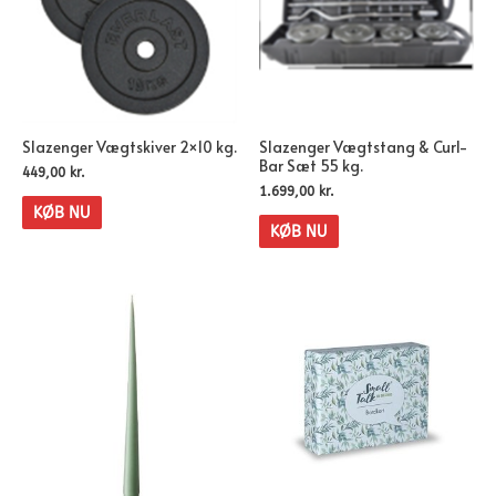
Slazenger Vægtskiver 2×10 kg.
Slazenger Vægtstang & Curl-
Bar Sæt 55 kg.
449,00
kr.
1.699,00
kr.
KØB NU
KØB NU