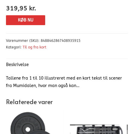
319,95
kr.
KØB NU
Varenummer (SKU):
8488462867408935915
Kategori:
Til og fra kort
Beskrivelse
Tallene fra 1 til 10 illustreret med en kort tekst til scener
fra Mumidalen, hvor man også kan…
Relaterede varer