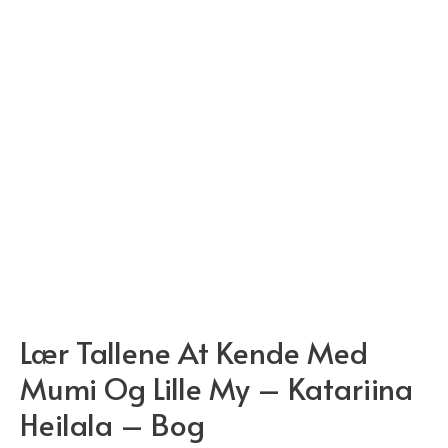
Lær Tallene At Kende Med
Mumi Og Lille My – Katariina
Heilala – Bog