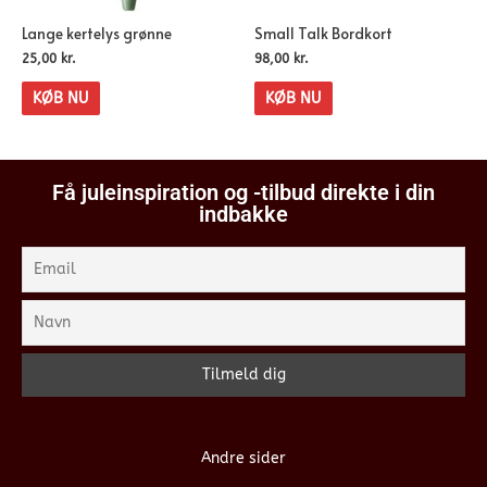
Lange kertelys grønne
Small Talk Bordkort
25,00
kr.
98,00
kr.
KØB NU
KØB NU
Få juleinspiration og -tilbud direkte i din
indbakke
Andre sider