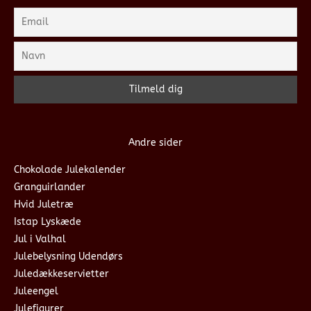
Andre sider
Chokolade Julekalender
Granguirlander
Hvid Juletræ
Istap Lyskæde
Jul i Valhal
Julebelysning Udendørs
Juledækkeservietter
Juleengel
Julefigurer