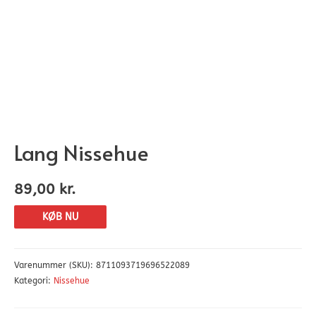
Lang Nissehue
89,00
kr.
KØB NU
Varenummer (SKU):
8711093719696522089
Kategori:
Nissehue