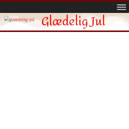
Glædelig Jul