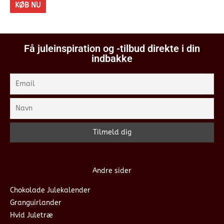
KØB NU
Få juleinspiration og -tilbud direkte i din
indbakke
Andre sider
Chokolade Julekalender
Granguirlander
Hvid Juletræ