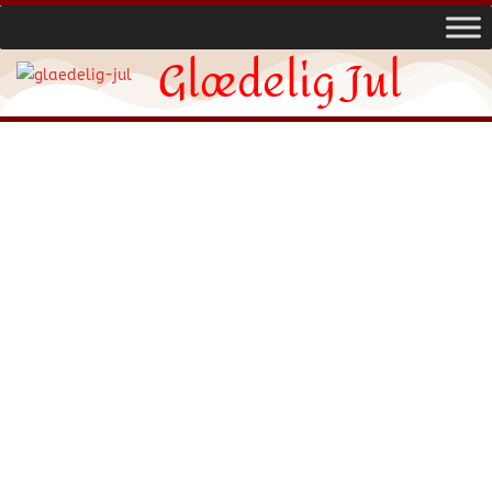
Glædelig Jul