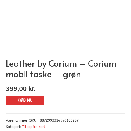
Leather by Corium – Corium
mobil taske – grøn
399,00
kr.
KØB NU
Varenummer (SKU):
8872993314546183297
Kategori:
Til og fra kort