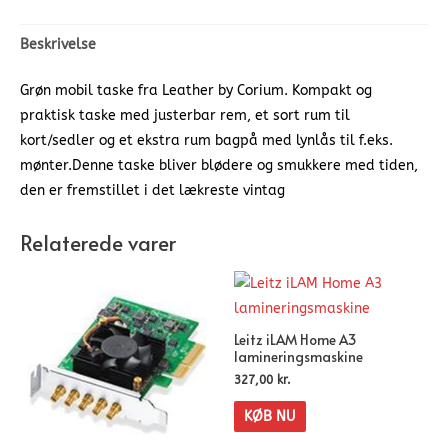
Beskrivelse
Grøn mobil taske fra Leather by Corium. Kompakt og
praktisk taske med justerbar rem, et sort rum til
kort/sedler og et ekstra rum bagpå med lynlås til f.eks.
mønter.Denne taske bliver blødere og smukkere med tiden,
den er fremstillet i det lækreste vintag
Relaterede varer
Leitz iLAM Home A3
lamineringsmaskine
327,00
kr.
KØB NU