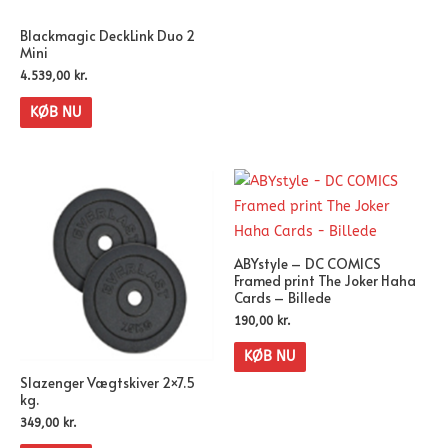
Blackmagic DeckLink Duo 2
Mini
4.539,00
kr.
KØB NU
ABYstyle – DC COMICS
Framed print The Joker Haha
Cards – Billede
190,00
kr.
KØB NU
Slazenger Vægtskiver 2×7.5
kg.
349,00
kr.