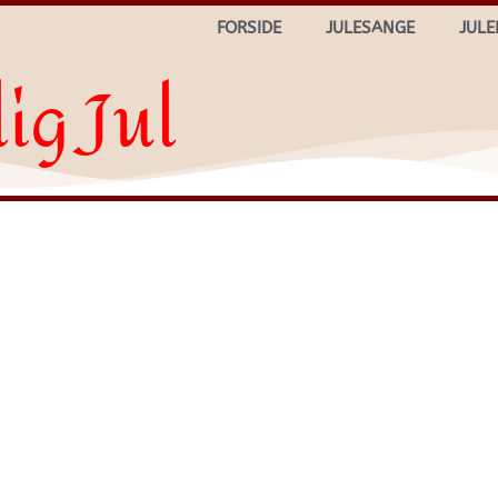
FORSIDE
JULESANGE
JULE
ig Jul