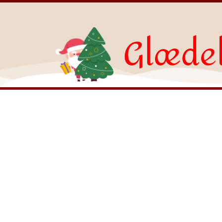
Glædel