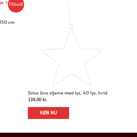
Tilbud!
H150 cm
Sirius Liva stjerne med lys, 40 lys, hvid
139,00
kr.
KØB NU