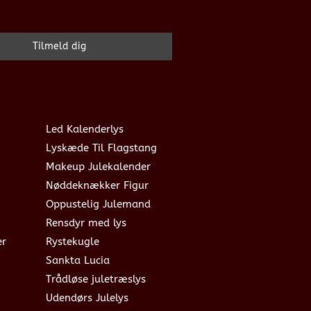
Led Kalenderlys
Lyskæde Til Flagstang
Makeup Julekalender
Nøddeknækker Figur
Oppustelig Julemand
Rensdyr med lys
er
Rystekugle
Sankta Lucia
Trådløse juletræslys
Udendørs Julelys