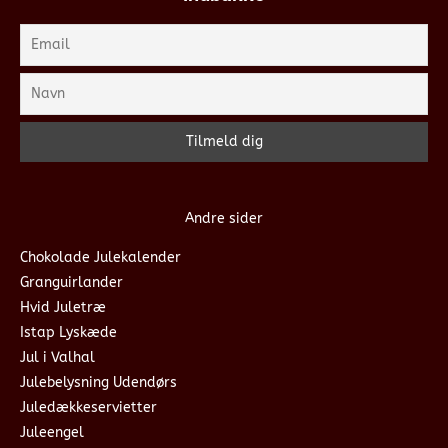
Andre sider
Chokolade Julekalender
Granguirlander
Hvid Juletræ
Istap Lyskæde
Jul i Valhal
Julebelysning Udendørs
Juledækkeservietter
Juleengel