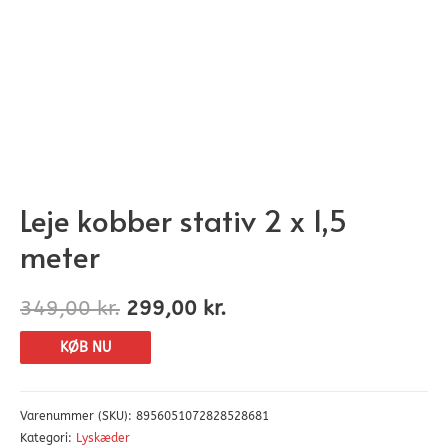
Leje kobber stativ 2 x 1,5
meter
349,00
kr.
299,00
kr.
KØB NU
Varenummer (SKU):
8956051072828528681
Kategori:
Lyskæder