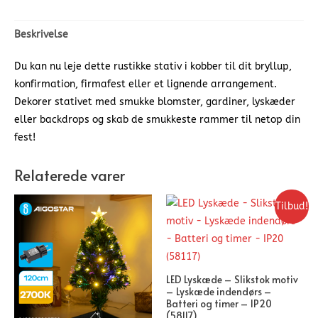
Beskrivelse
Du kan nu leje dette rustikke stativ i kobber til dit bryllup,
konfirmation, firmafest eller et lignende arrangement.
Dekorer stativet med smukke blomster, gardiner, lyskæder
eller backdrops og skab de smukkeste rammer til netop din
fest!
Relaterede varer
Tilbud!
LED Lyskæde – Slikstok motiv
– Lyskæde indendørs –
Batteri og timer – IP20
(58117)