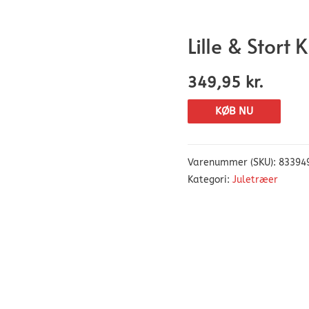
Lille & Stort
349,95
kr.
KØB NU
Varenummer (SKU):
83394
Kategori:
Juletræer