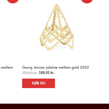
æ mellem
Georg Jensen juletræ mellem guld 2022
399,95
kr.
199,95
kr.
KØB NU