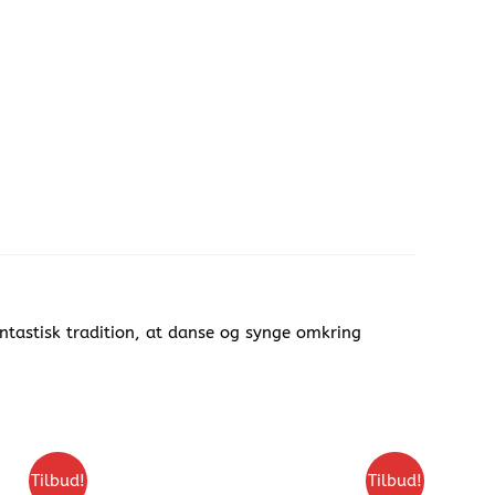
antastisk tradition, at danse og synge omkring
Tilbud!
Tilbud!