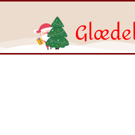
Glædel