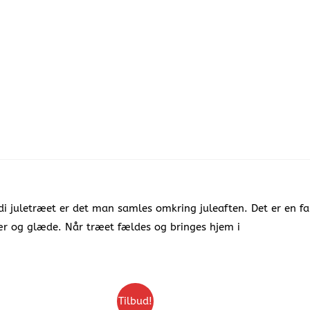
rdi juletræet er det man samles omkring juleaften. Det er en f
r og glæde. Når træet fældes og bringes hjem i
Tilbud!