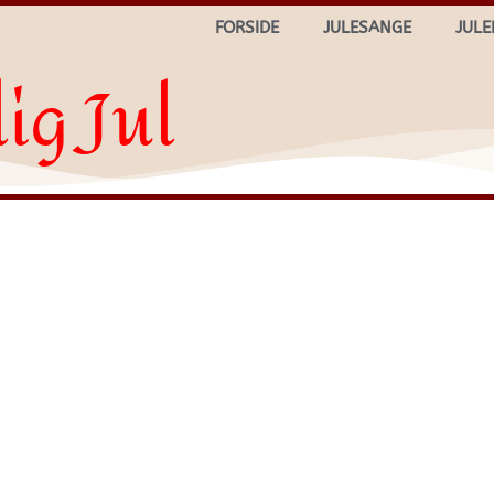
FORSIDE
JULESANGE
JULE
ig Jul