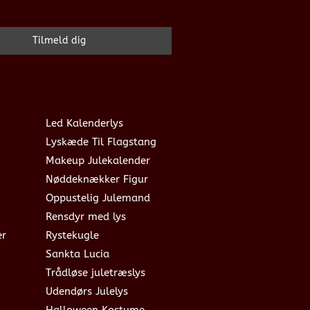
Led Kalenderlys
Lyskæde Til Flagstang
Makeup Julekalender
Nøddeknækker Figur
Oppustelig Julemand
Rensdyr med lys
er
Rystekugle
Sankta Lucia
Trådløse juletræslys
Udendørs Julelys