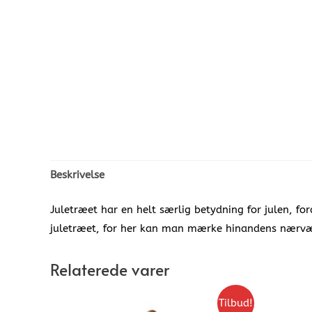
Beskrivelse
Juletræet har en helt særlig betydning for julen, fo
juletræet, for her kan man mærke hinandens nærvæ
Relaterede varer
Tilbud!