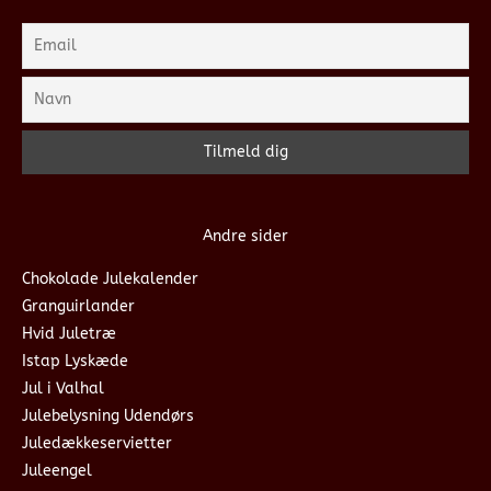
Andre sider
Chokolade Julekalender
Granguirlander
Hvid Juletræ
Istap Lyskæde
Jul i Valhal
Julebelysning Udendørs
Juledækkeservietter
Juleengel