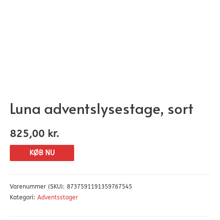
Luna adventslysestage, sort
825,00
kr.
KØB NU
Varenummer (SKU):
8737591191359767545
Kategori:
Adventsstager