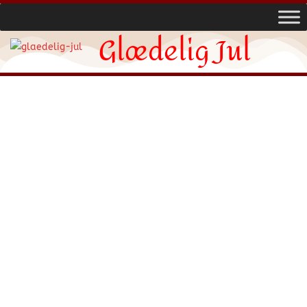
Glædelig Jul