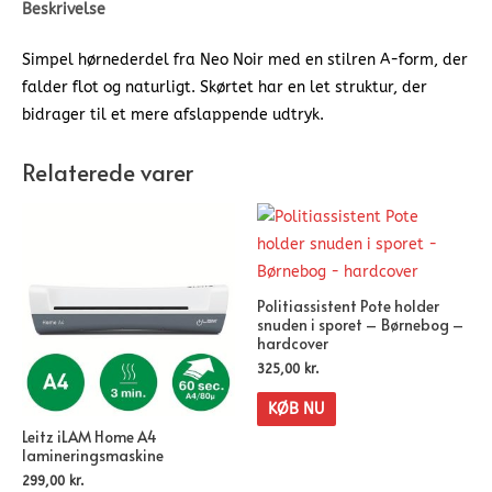
Beskrivelse
Simpel hørnederdel fra Neo Noir med en stilren A-form, der
falder flot og naturligt. Skørtet har en let struktur, der
bidrager til et mere afslappende udtryk.
Relaterede varer
Politiassistent Pote holder
snuden i sporet – Børnebog –
hardcover
325,00
kr.
KØB NU
Leitz iLAM Home A4
lamineringsmaskine
299,00
kr.