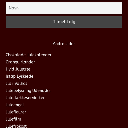
Andre sider
Chokolade Julekalender
Granguirlander
Hvid Juletræ
Istap Lyskæde
Jul i Valhal
Julebelysning Udendørs
Juledækkeservietter
Juleengel
Julefigurer
Julefilm
Julefrokost