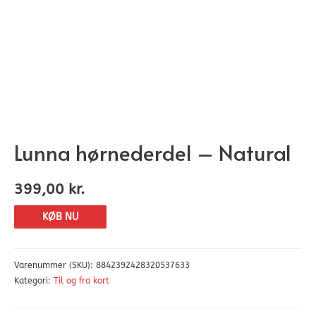
Lunna hørnederdel – Natural
399,00
kr.
KØB NU
Varenummer (SKU):
8842392428320537633
Kategori:
Til og fra kort