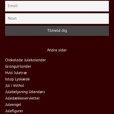
Andre sider
Chokolade Julekalender
Granguirlander
Hvid Juletræ
Istap Lyskæde
Jul i Valhal
Julebelysning Udendørs
Juledækkeservietter
Juleengel
Julefigurer