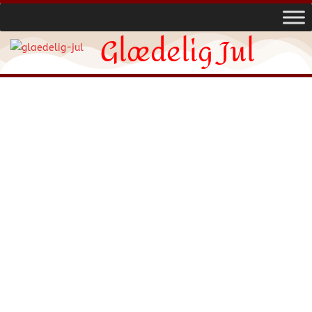
Glædelig Jul