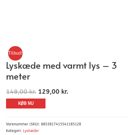
Tilbud!
Lyskæde med varmt lys – 3
meter
149,00
kr.
129,00
kr.
KØB NU
Varenummer (SKU):
8853817413541185128
Kategori:
Lyskæder