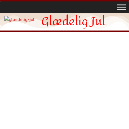
Glædelig Jul