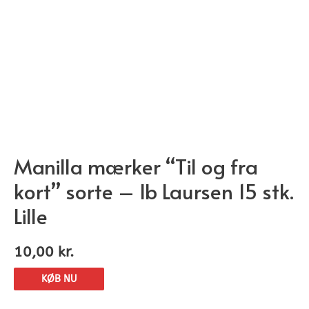
Manilla mærker “Til og fra
kort” sorte – Ib Laursen 15 stk.
Lille
10,00
kr.
KØB NU