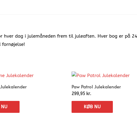
r hver dag i julemåneden frem til juleaften. Hver bog er på 24 
 fornøjelse!
Julekalender
Paw Patrol Julekalender
299,95
kr.
 NU
KØB NU