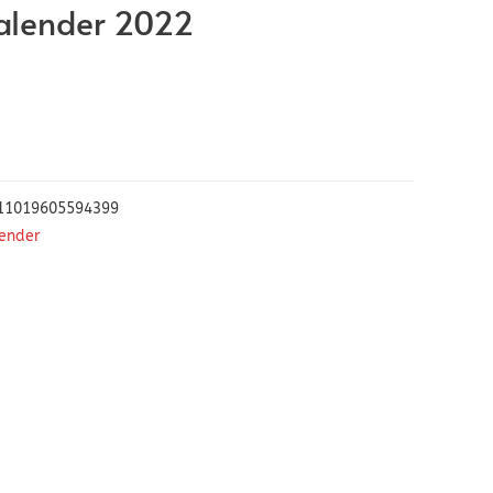
alender 2022
11019605594399
ender