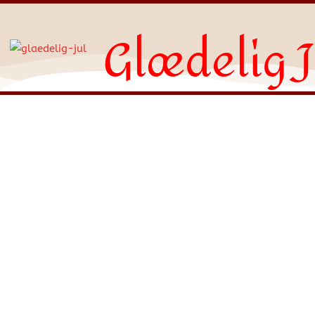
Glædelig J