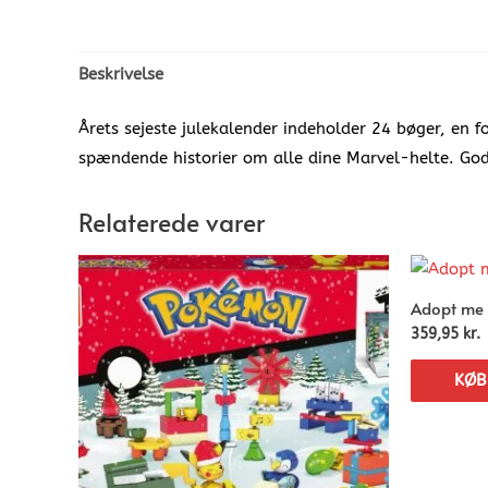
Beskrivelse
Årets sejeste julekalender indeholder 24 bøger, en fo
spændende historier om alle dine Marvel-helte. God
Relaterede varer
Adopt me 
359,95
kr.
KØB