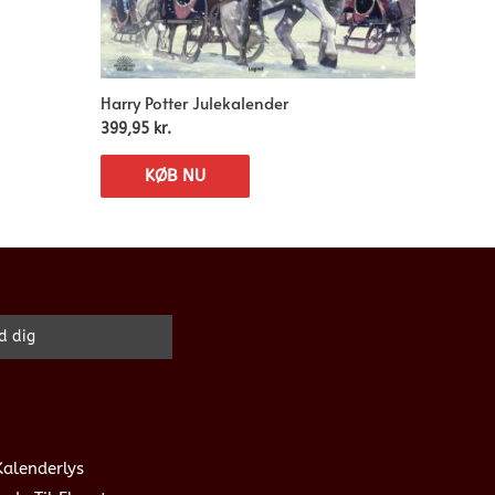
Harry Potter Julekalender
399,95
kr.
KØB NU
Kalenderlys