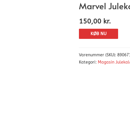
Marvel Julek
150,00
kr.
KØB NU
Varenummer (SKU):
89067
Kategori:
Magasin Julekal