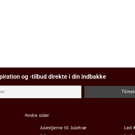
piration og -tilbud direkte i din indbakke
Andre sider
Julestjerne til Juletræ
Led 