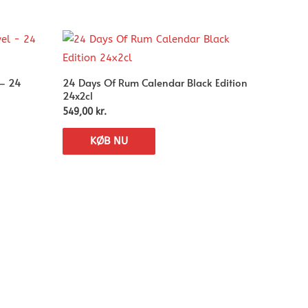
 – 24
24 Days Of Rum Calendar Black Edition
24x2cl
549,00
kr.
KØB NU