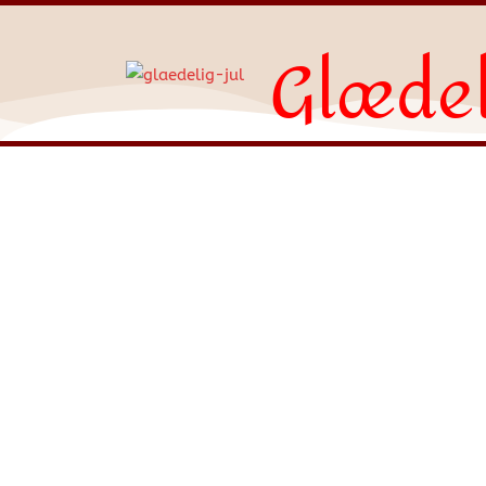
Glædel