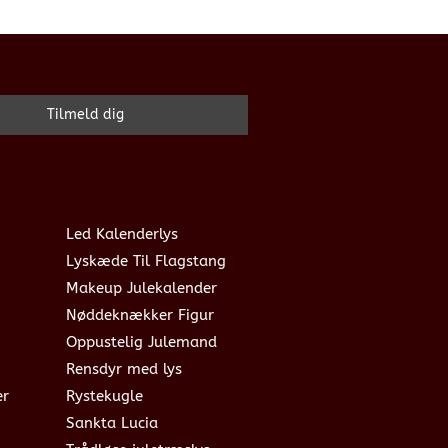
Led Kalenderlys
Lyskæde Til Flagstang
Makeup Julekalender
Nøddeknækker Figur
Oppustelig Julemand
Rensdyr med lys
er
Rystekugle
Sankta Lucia