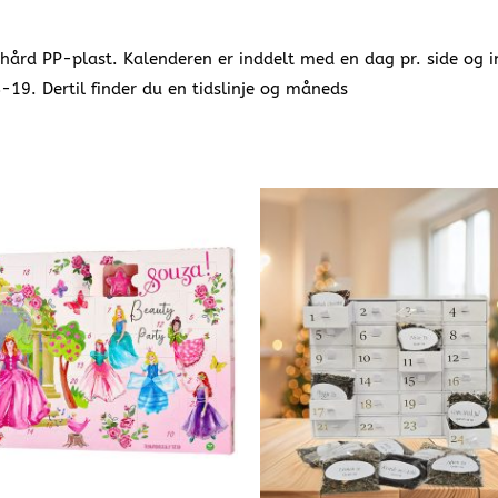
hård PP-plast. Kalenderen er inddelt med en dag pr. side og 
8-19. Dertil finder du en tidslinje og måneds