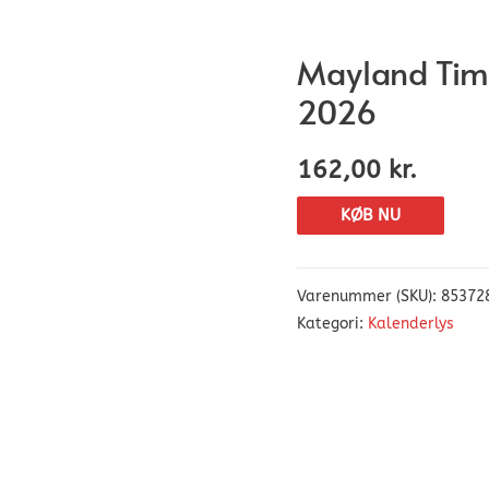
Mayland Time
2026
162,00
kr.
KØB NU
Varenummer (SKU):
85372
Kategori:
Kalenderlys