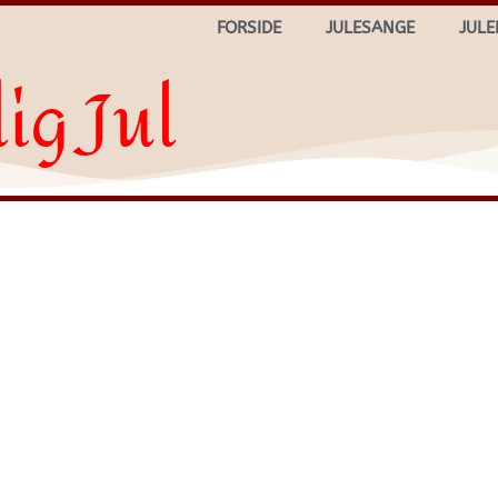
FORSIDE
JULESANGE
JULE
ig Jul