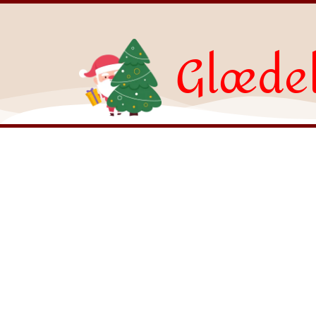
Glædel