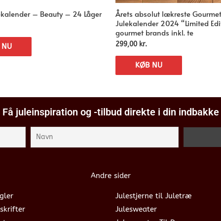
ekalender – Beauty – 24 Låger
Årets absolut lækreste Gourme
Julekalender 2024 “Limited Edi
gourmet brands inkl. te
299,00
kr.
 NU
KØB NU
Få juleinspiration og -tilbud direkte i din indbakke
Andre sider
gler
Julestjerne til Juletræ
skrifter
Julesweater