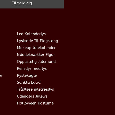
Led Kalenderlys
Lyskæde Til Flagstang
Makeup Julekalender
Nøddeknækker Figur
Oppustelig Julemand
Rensdyr med lys
er
Rystekugle
Sankta Lucia
Trådløse juletræslys
Udendørs Julelys
Halloween Kostume