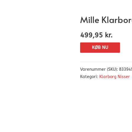
Mille Klarbor
499,95
kr.
KØB NU
Varenummer (SKU):
83394
Kategori:
Klarborg Nisser