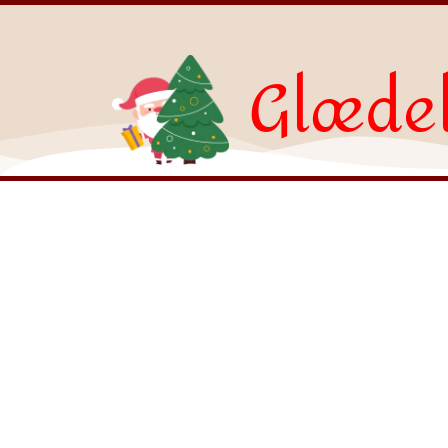
Glædel