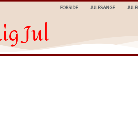
FORSIDE
JULESANGE
JULE
ig Jul