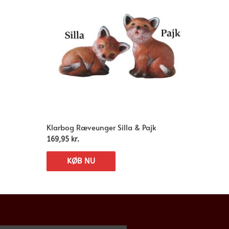
Klarbog Ræveunger Silla & Pajk
169,95
kr.
KØB NU