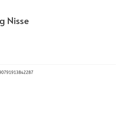
g Nisse
90791913842287