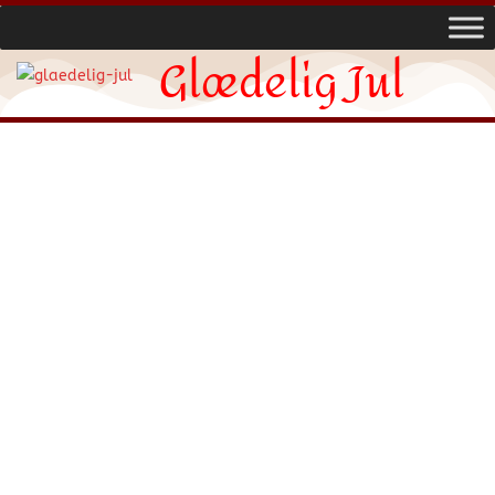
Glædelig Jul