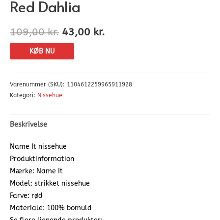
Red Dahlia
109,00
kr.
43,00
kr.
KØB NU
Varenummer (SKU):
1104612259965911928
Kategori:
Nissehue
Beskrivelse
Name It nissehue
Produktinformation
Mærke: Name It
Model: strikket nissehue
Farve: rød
Materiale: 100% bomuld