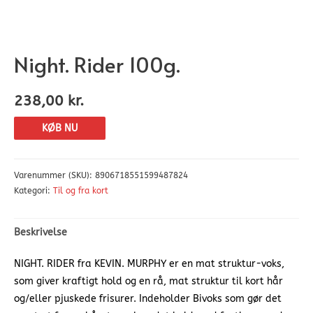
Night. Rider 100g.
238,00
kr.
KØB NU
Varenummer (SKU):
8906718551599487824
Kategori:
Til og fra kort
Beskrivelse
NIGHT. RIDER fra KEVIN. MURPHY er en mat struktur-voks,
som giver kraftigt hold og en rå, mat struktur til kort hår
og/eller pjuskede frisurer. Indeholder Bivoks som gør det