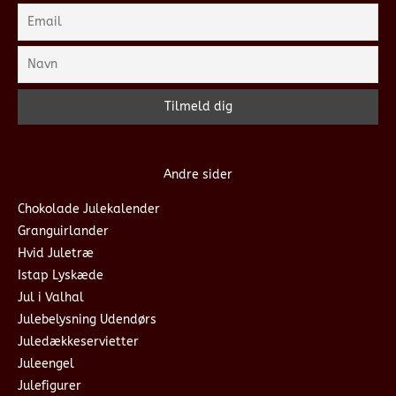
Andre sider
Chokolade Julekalender
Granguirlander
Hvid Juletræ
Istap Lyskæde
Jul i Valhal
Julebelysning Udendørs
Juledækkeservietter
Juleengel
Julefigurer