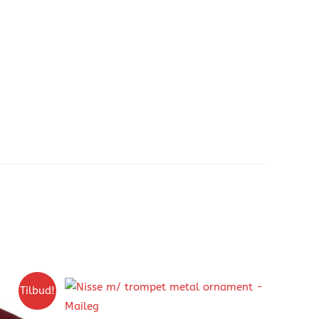
Tilbud!