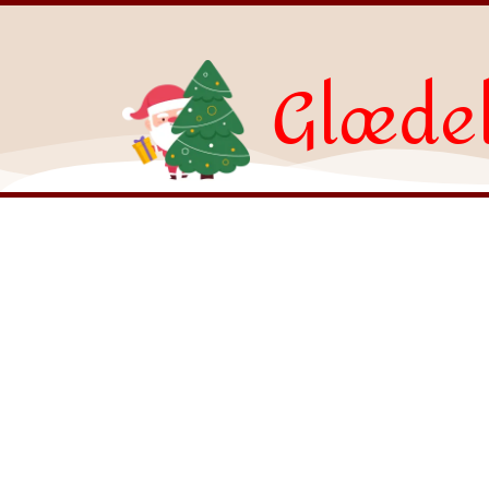
Glædel