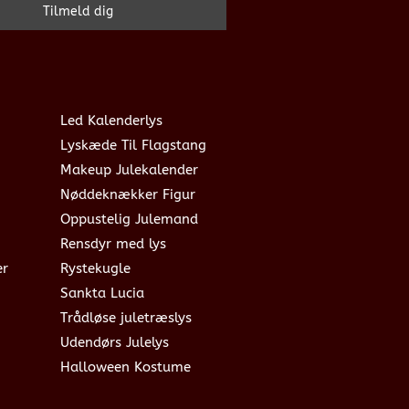
Led Kalenderlys
Lyskæde Til Flagstang
Makeup Julekalender
Nøddeknækker Figur
Oppustelig Julemand
Rensdyr med lys
er
Rystekugle
Sankta Lucia
Trådløse juletræslys
Udendørs Julelys
Halloween Kostume