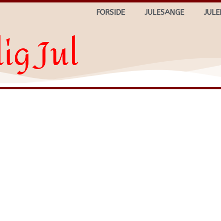
FORSIDE
JULESANGE
JULE
ig Jul