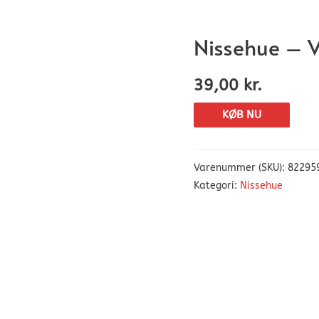
Nissehue – 
39,00
kr.
KØB NU
Varenummer (SKU):
82295
Kategori:
Nissehue