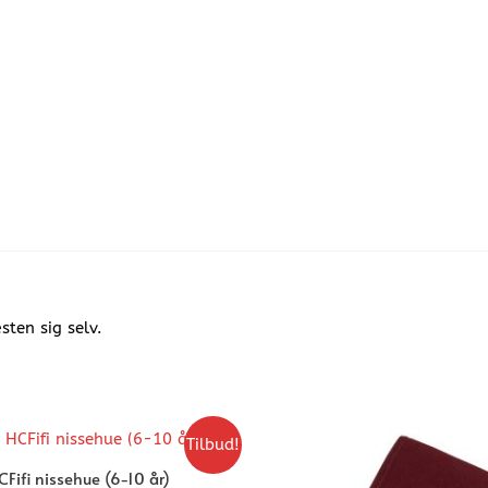
sten sig selv.
Tilbud!
Fifi nissehue (6-10 år)