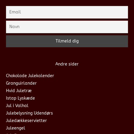
Andre sider
Chokolade Julekalender
Granguirlander
Hvid Juletræ
Istap Lyskæde
Jul i Valhal
Julebelysning Udendørs
Juledækkeservietter
Juleengel