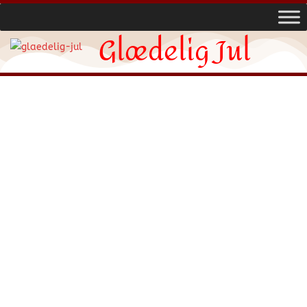
Glædelig Jul