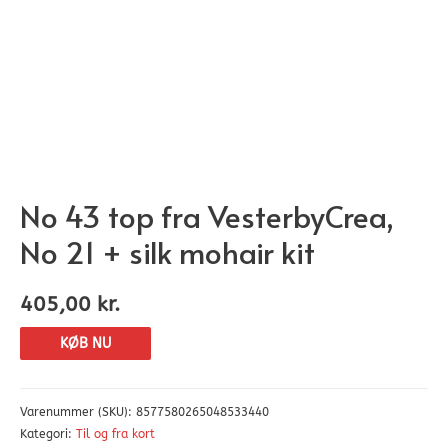
No 43 top fra VesterbyCrea,
No 21 + silk mohair kit
405,00
kr.
KØB NU
Varenummer (SKU):
8577580265048533440
Kategori:
Til og fra kort