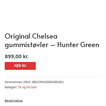
Original Chelsea
gummistøvler – Hunter Green
899,00
kr.
KØB NU
Varenummer (SKU):
8842394346804081841
Kategori:
Til og fra kort
Beskrivelse