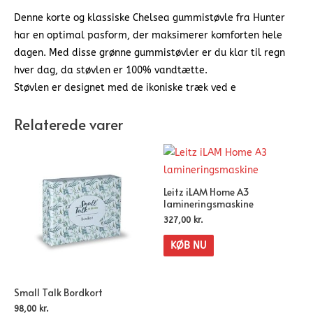
Denne korte og klassiske Chelsea gummistøvle fra Hunter
har en optimal pasform, der maksimerer komforten hele
dagen. Med disse grønne gummistøvler er du klar til regn
hver dag, da støvlen er 100% vandtætte.
Støvlen er designet med de ikoniske træk ved e
Relaterede varer
Leitz iLAM Home A3
lamineringsmaskine
327,00
kr.
KØB NU
Small Talk Bordkort
98,00
kr.