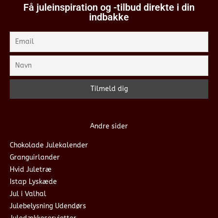
Få juleinspiration og -tilbud direkte i din
indbakke
Andre sider
Chokolade Julekalender
Granguirlander
Hvid Juletræ
Istap Lyskæde
Jul i Valhal
Julebelysning Udendørs