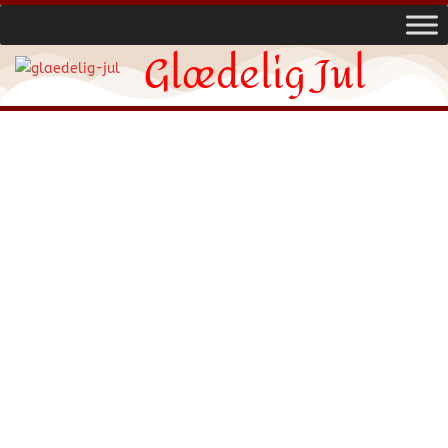
Glædelig Jul